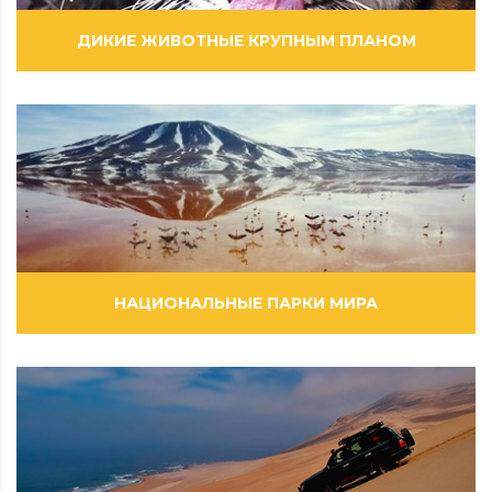
ДИКИЕ ЖИВОТНЫЕ КРУПНЫМ ПЛАНОМ
ВИДЕОРОЛИКИ
ФОТОГРАФИИ
НАЦИОНАЛЬНЫЕ ПАРКИ МИРА
ВИДЕОРОЛИКИ
ФИЛЬМЫ