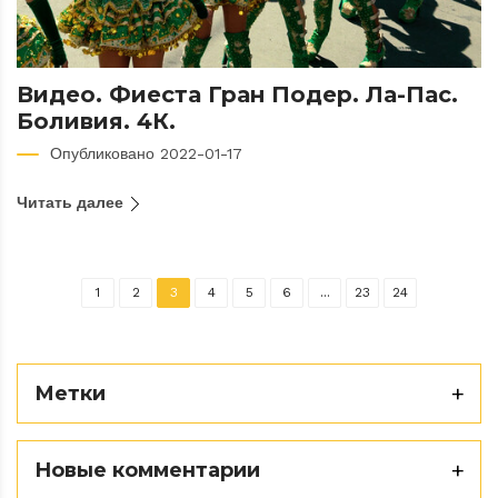
Видео. Фиеста Гран Подер. Ла-Пас.
Боливия. 4К.
Опубликовано 2022-01-17
Читать далее
1
2
3
4
5
6
...
23
24
Метки
Новые комментарии