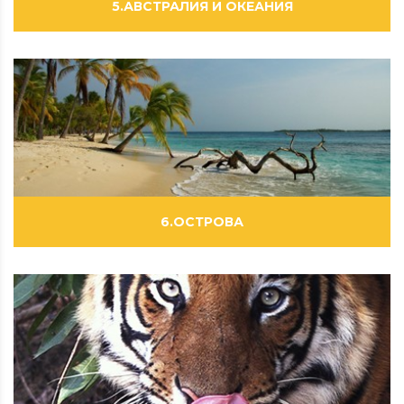
5.АВСТРАЛИЯ И ОКЕАНИЯ
ВИДЕОРОЛИКИ
ФИЛЬМЫ
ФОТОРЕПОРТАЖИ
6.ОСТРОВА
ВИДЕОРОЛИКИ
ФИЛЬМЫ
ФОТОРЕПОРТАЖИ