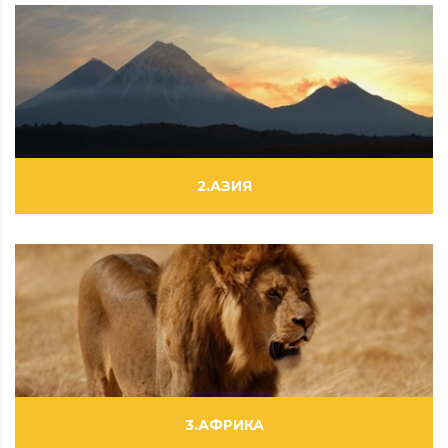
ВИДЕОРОЛИКИ
ФИЛЬМЫ
ФОТОРЕПОРТАЖИ
2.АЗИЯ
ВИДЕОРОЛИКИ
ФИЛЬМЫ
ФОТОРЕПОРТАЖИ
3.АФРИКА