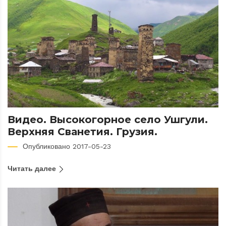
Видео. Высокогорное село Ушгули.
Верхняя Сванетия. Грузия.
Опубликовано 2017-05-23
Читать далее