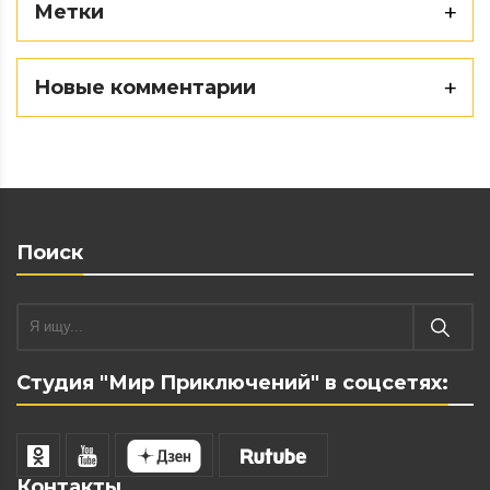
Метки
Новые комментарии
Поиск
Студия "Мир Приключений" в соцсетях:
Контакты