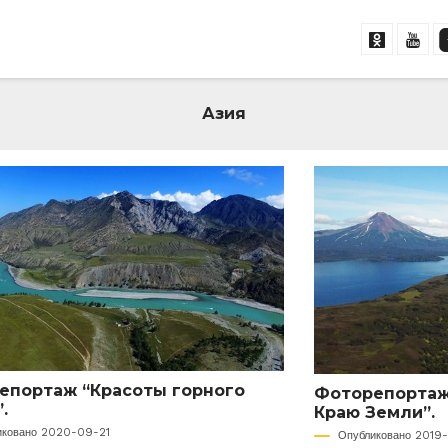
Азия
епортаж “Красоты горного
Фоторепортаж 
.
Краю Земли”.
иковано 2020-09-21
Опубликовано 2019