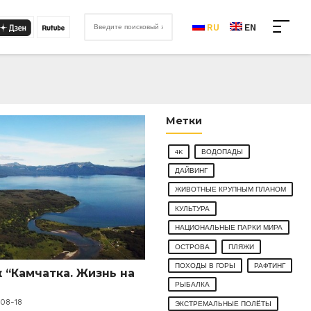
RU
EN
Метки
4K
ВОДОПАДЫ
ДАЙВИНГ
ЖИВОТНЫЕ КРУПНЫМ ПЛАНОМ
КУЛЬТУРА
НАЦИОНАЛЬНЫЕ ПАРКИ МИРА
ОСТРОВА
ПЛЯЖИ
ПОХОДЫ В ГОРЫ
РАФТИНГ
“Камчатка. Жизнь на
РЫБАЛКА
-08-18
ЭКСТРЕМАЛЬНЫЕ ПОЛЁТЫ