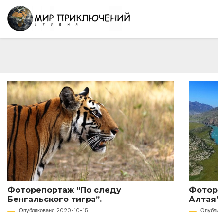
Фоторепортаж “По следу
Фотор
Бенгальского тигра”.
Алтая”
Опубликовано 2020-10-15
Опубл