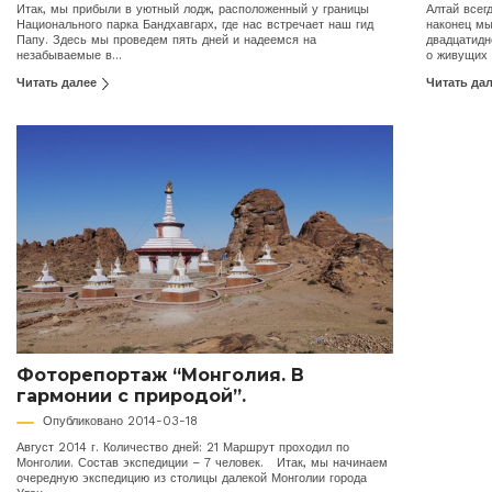
Итак, мы прибыли в уютный лодж, расположенный у границы
Алтай всег
Национального парка Бандхавгарх, где нас встречает наш гид
наконец мы
Папу. Здесь мы проведем пять дней и надеемся на
двадцатидн
незабываемые в...
о живущих .
Читать далее
Читать да
Фоторепортаж “Монголия. В
гармонии с природой”.
Опубликовано 2014-03-18
Август 2014 г. Количество дней: 21 Маршрут проходил по
Монголии. Состав экспедиции – 7 человек. Итак, мы начинаем
очередную экспедицию из столицы далекой Монголии города