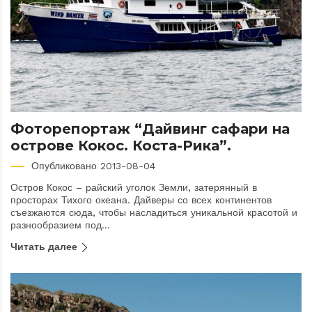
Фоторепортаж “Дайвинг сафари на
острове Кокос. Коста-Рика”.
Опубликовано 2013-08-04
Остров Кокос – райский уголок Земли, затерянный в
просторах Тихого океана. Дайверы со всех континентов
съезжаются сюда, чтобы насладиться уникальной красотой и
разнообразием под...
Читать далее