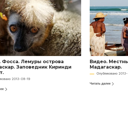
. Фосса. Лемуры острова
Видео. Местны
аскар. Заповедник Киринди
Мадагаскар.
т.
Опубликовано 2013
иковано 2013-08-19
Читать далее
лее