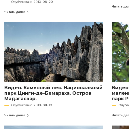
Опубликовано 2013-08-20
Читать да
Читать далее
Видео. Каменный лес. Национальный
Видео
парк Цинги-де-Бемараха. Остров
мален
Мадагаскар.
парк 
Опубликовано 2013-08-19
Опубл
Читать далее
Читать да