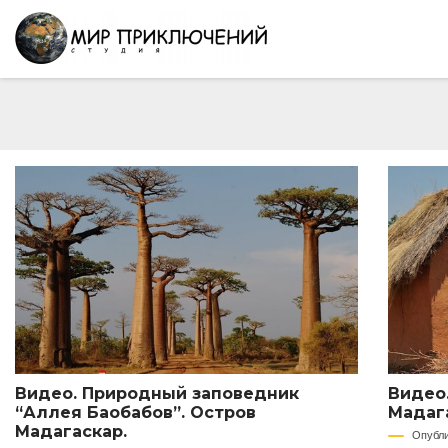
Видео. Природный заповедник
Видео.
“Аллея Баобабов”. Остров
Мадаг
Мадагаскар.
Опубл