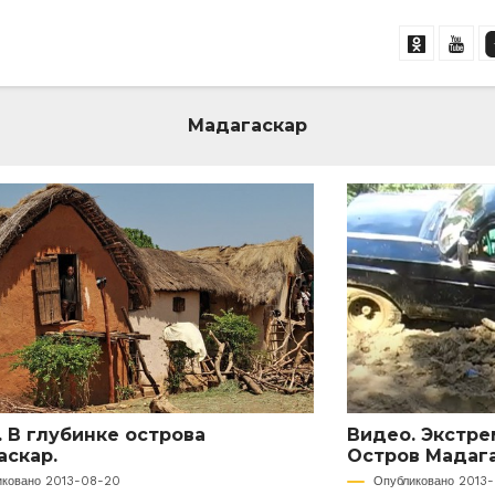
Мадагаскар
 В глубинке острова
Видео. Экстре
аскар.
Остров Мадага
иковано 2013-08-20
Опубликовано 2013