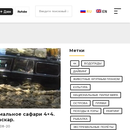
RU
EN
Метки
4K
ВОДОПАДЫ
ДАЙВИНГ
ЖИВОТНЫЕ КРУПНЫМ ПЛАНОМ
КУЛЬТУРА
НАЦИОНАЛЬНЫЕ ПАРКИ МИРА
ОСТРОВА
ПЛЯЖИ
ПОХОДЫ В ГОРЫ
РАФТИНГ
мальное сафари 4×4.
скар.
РЫБАЛКА
-08-20
ЭКСТРЕМАЛЬНЫЕ ПОЛЁТЫ