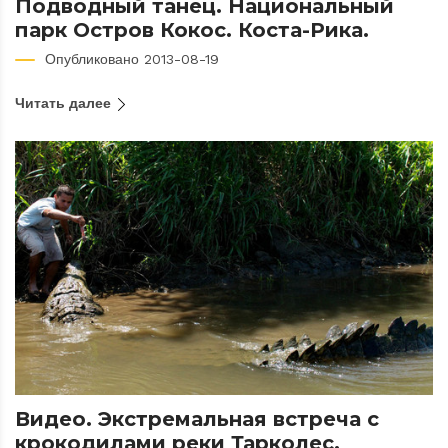
Подводный танец. Национальный
парк Остров Кокос. Коста-Рика.
Опубликовано 2013-08-19
Читать далее
Видео. Экстремальная встреча с
крокодилами реки Тарколес.