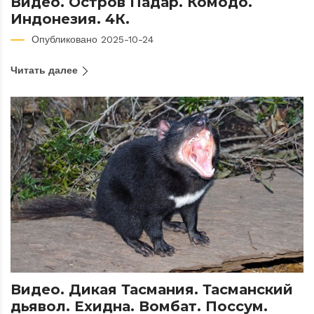
Видео. Остров Падар. Комодо.
Индонезия. 4К.
Опубликовано 2025-10-24
Читать далее
Видео. Дикая Тасмания. Тасманский
дьявол. Ехидна. Вомбат. Поссум.