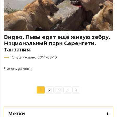
Видео. Львы едят ещё живую зебру.
Национальный парк Серенгети.
Танзания.
Опубликовано 2014-03-10
Читать далее
1
2
3
4
5
Метки