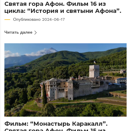
Святая гора Афон. Фильм 16 из
цикла: “История и святыни Афона”.
Опубликовано 2024-06-17
Читать далее
Фильм: “Монастырь Каракалл”.
Святая гора Афон. Фильм 15 из