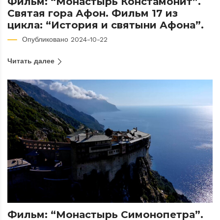
Фильм: “Монастырь Констамонит”.
Святая гора Афон. Фильм 17 из
цикла: “История и святыни Афона”.
Опубликовано 2024-10-22
Читать далее
Фильм: “Монастырь Симонопетра”.