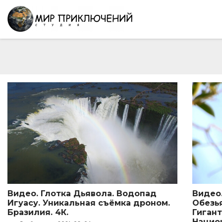
Видео. Глотка Дьявола. Водопад
Видео
Игуасу. Уникальная съёмка дроном.
Обезь
Бразилия. 4К.
Гиган
Нацио