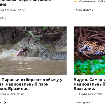
Опубликовано 2019
лия.
Читать далее
иковано 2020-10-08
лее
. Пираньи отбирают добычу у
Видео. Самка я
на. Национальный парк
Национальный 
ал. Бразилия.
Бразилия.
иковано 2015-12-31
Опубликовано 2015-
лее
Читать далее