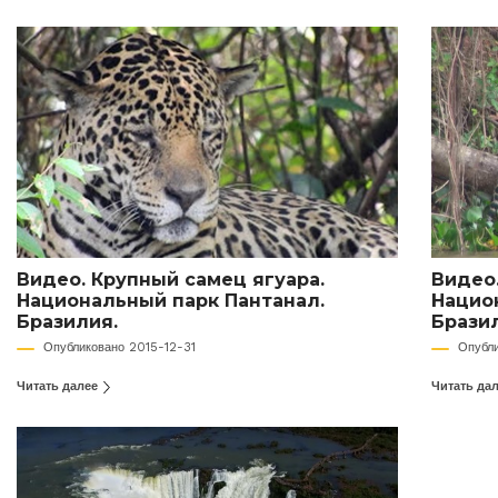
Видео. Крупный самец ягуара.
Видео.
Национальный парк Пантанал.
Нацио
Бразилия.
Брази
Опубликовано 2015-12-31
Опубл
Читать далее
Читать да