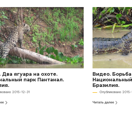
 Два ягуара на охоте.
Видео. Борьба
нальный парк Пантанал.
Национальный 
лия.
Бразилия.
иковано 2015-12-31
Опубликовано 2015-
лее
Читать далее