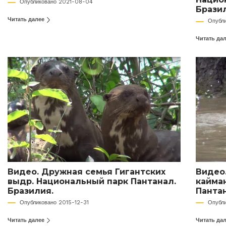
Опубликовано 2021-08-04
Брази
Читать далее
Опубл
Читать да
Видео. Дружная семья Гигантских
Видео
выдр. Национальный парк Пантанал.
кайма
Бразилия.
Пантан
Опубликовано 2015-12-31
Опубл
Читать далее
Читать да