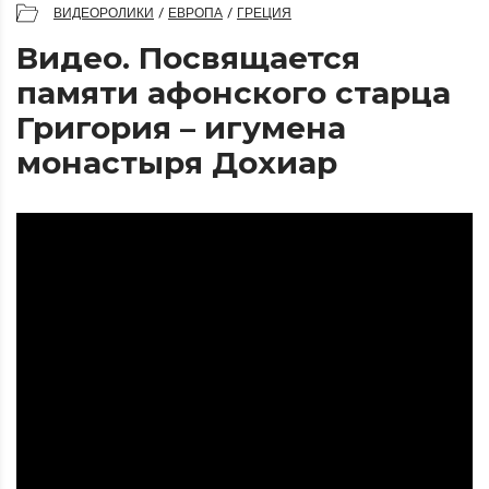
ВИДЕОРОЛИКИ
/
ЕВРОПА
/
ГРЕЦИЯ
Видео. Посвящается
памяти афонского старца
Григория – игумена
монастыря Дохиар