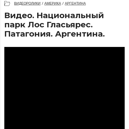
ВИДЕОРОЛИКИ
/
АМЕРИКА
/
АРГЕНТИНА
Видео. Национальный
парк Лос Гласьярес.
Патагония. Аргентина.