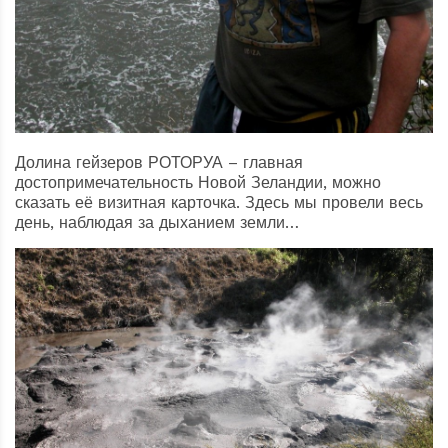
Долина гейзеров РОТОРУА – главная
достопримечательность Новой Зеландии, можно
сказать её визитная карточка. Здесь мы провели весь
день, наблюдая за дыханием земли…