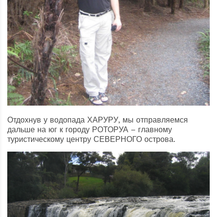
Отдохнув у водопада ХАРУРУ, мы отправляемся
дальше на юг к городу РОТОРУА – главному
туристическому центру СЕВЕРНОГО острова.