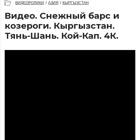
ВИДЕОРОЛИКИ
/
АЗИЯ
/
КЫРГЫЗСТАН
Видео. Снежный барс и
козероги. Кыргызстан.
Тянь-Шань. Кой-Кап. 4К.