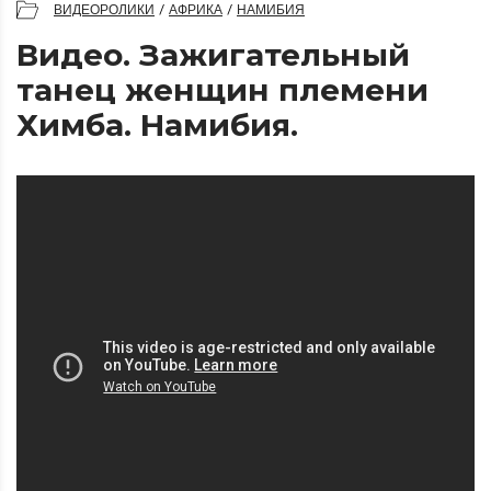
ВИДЕОРОЛИКИ
/
АФРИКА
/
НАМИБИЯ
Видео. Зажигательный
танец женщин племени
Химба. Намибия.