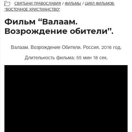
СВЯТЫНИ ПРАВОСЛАВИЯ
/
ФИЛЬМЫ
/
ЦИКЛ ФИЛЬМОВ:
"ВОСТОЧНОЕ ХРИСТИАНСТВО"
Фильм “Валаам.
Возрождение обители”.
Валаам. Возрождение Обители. Россия. 2016 год.
Длительность фильма: 55 мин 18 сек.