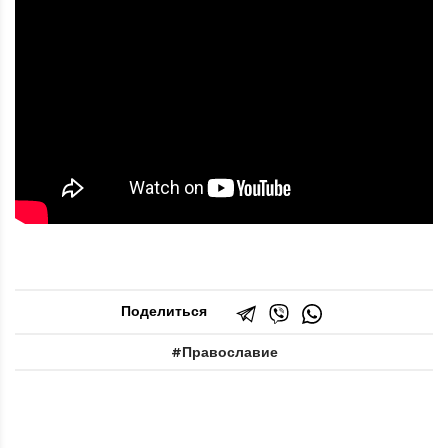
Поделиться
Православие