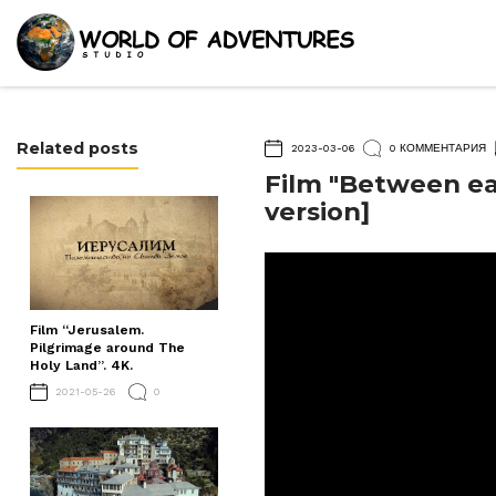
Related posts
2023-03-06
0 КОММЕНТАРИЯ
Film "Between ear
version]
Film “Jerusalem.
Pilgrimage around The
Holy Land”. 4K.
2021-05-26
0