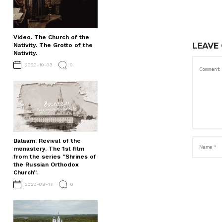
Video. The Church of the
LEAVE
Nativity. The Grotto of the
Nativity.
2020-10-03
0
Balaam. Revival of the
monastery. The 1st film
from the series “Shrines of
the Russian Orthodox
Church”.
2020-09-17
0