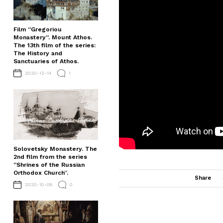
Film “Gregoriou
Monastery“. Mount Athos.
The 13th film of the series:
The History and
Sanctuaries of Athos.
2020-12-14
1
Solovetsky Monastery. The
2nd film from the series
“Shrines of the Russian
Orthodox Church”.
Share
2020-10-06
0