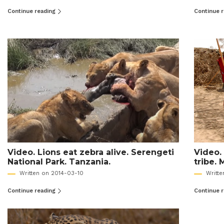
Continue reading
Continue 
Video. Lions eat zebra alive. Serengeti
Video.
National Park. Tanzania.
tribe. 
Written on 2014-03-10
Writt
Continue reading
Continue 