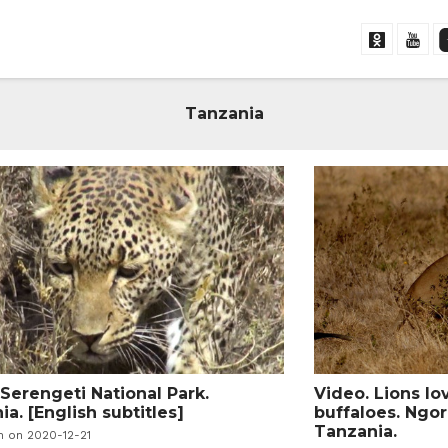
Tanzania
 Serengeti National Park.
Video. Lions lo
a. [English subtitles]
buffaloes. Ngor
Tanzania.
en on 2020-12-21