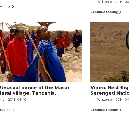
Written on 2014-03
reading
Continue reading
 Unusual dance of the Masai
Video. Best flig
Masai village. Tanzania.
Serengeti Natio
en on 2014-03-10
Written on 2014-03
reading
Continue reading