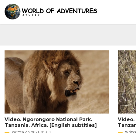
Video. Ngorongoro National Park.
Video.
Tanzania. Africa. [English subtitles]
Tanzani
Written on 2021-01-03
Writt