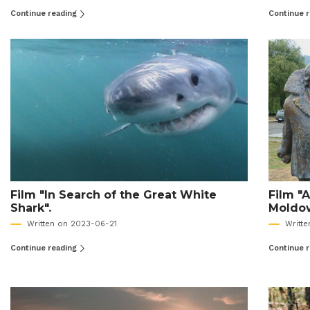
Continue reading
Continue 
Film "In Search of the Great White
Film "
Shark".
Moldov
Written on 2023-06-21
Writt
Continue reading
Continue 