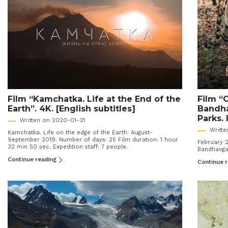
Film “Kamchatka. Life at the End of the
Film “O
Earth”. 4K. [English subtitles]
Bandha
Parks. 
Written on 2020-01-31
Writt
Kamchatka. Life on the edge of the Earth. August-
September 2019. Number of days: 25 Film duration: 1 hour
February 2
32 min 50 sec. Expedition staff: 7 people.
Bandhavga
Continue reading
Continue 