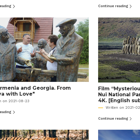
reading
Continue reading
Armenia and Georgia. From
Film “Mysteriou
a with Love"
Nui National Par
4K. [English sub
en on 2021-08-23
Written on 2021-0
reading
Continue reading