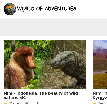
Film - Indonesia. The beauty of wild
Film: 
nature. 4K.
Kyrgyzs
Written on 2026-01-12
Writt