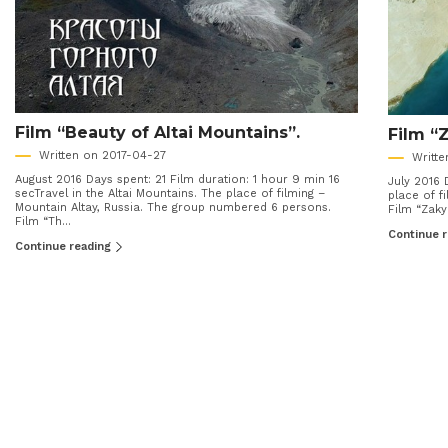
Film “Beauty of Altai Mountains”.
Film “
Written on 2017-04-27
Writt
August 2016 Days spent: 21 Film duration: 1 hour 9 min 16
July 2016 
secTravel in the Altai Mountains. The place of filming –
place of 
Mountain Altay, Russia. The group numbered 6 persons.
Film “Zak
Film “Th...
Continue 
Continue reading