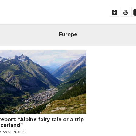
Europe
eport: “Alpine fairy tale or a trip
tzerland”
n on 2021-01-12