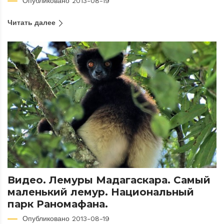
Опубликовано 2013-08-19
Читать далее
Видео. Лемуры Мадагаскара. Самый
маленький лемур. Национальный
парк Раномафана.
Опубликовано 2013-08-19