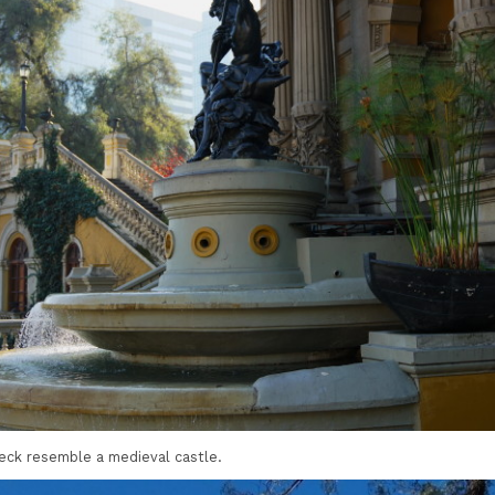
eck resemble a medieval castle.