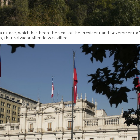
da Palace, which has been the seat of the President and Government of C
p, that Salvador Allende was killed.