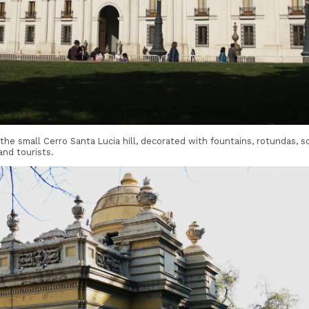
 the small Cerro Santa Lucia hill, decorated with fountains, rotundas, scu
and tourists.