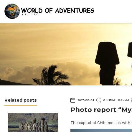
Related posts
2017-08-04
6 КОММЕНТАРИЯ
Photo report “Mys
The capital of Chile met us with